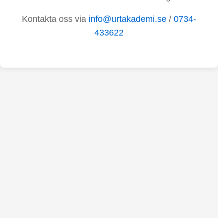
Kontakta oss via
info@urtakademi.se
/
0734-
433622